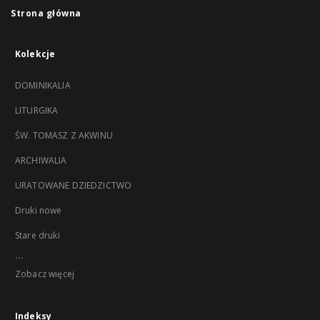
Strona główna
Kolekcje
DOMINIKALIA
LITURGIKA
ŚW. TOMASZ Z AKWINU
ARCHIWALIA
URATOWANE DZIEDZICTWO
Druki nowe
Stare druki
...
Zobacz więcej
Indeksy