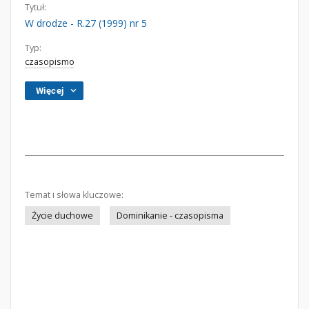
Tytuł:
W drodze - R.27 (1999) nr 5
Typ:
czasopismo
Więcej
Temat i słowa kluczowe:
Życie duchowe
Dominikanie - czasopisma