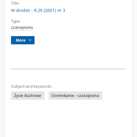
Title:
W drodze - R.29 (2001) nr 3
Type:
czasopismo
More
Subject and keywords:
Życie duchowe
Dominikanie - czasopisma