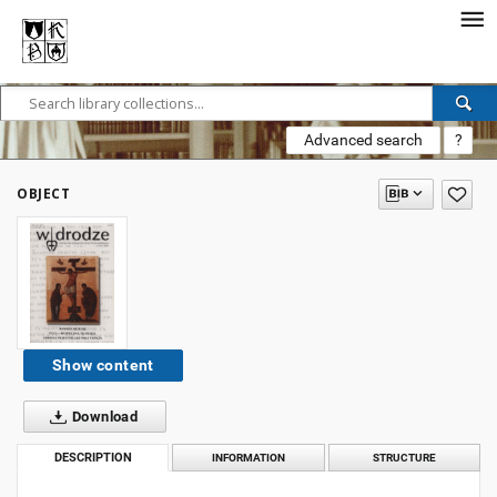
Advanced search
?
OBJECT
Show content
Download
DESCRIPTION
INFORMATION
STRUCTURE