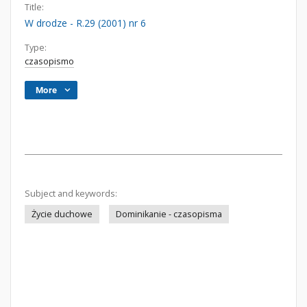
Title:
W drodze - R.29 (2001) nr 6
Type:
czasopismo
More
Subject and keywords:
Życie duchowe
Dominikanie - czasopisma