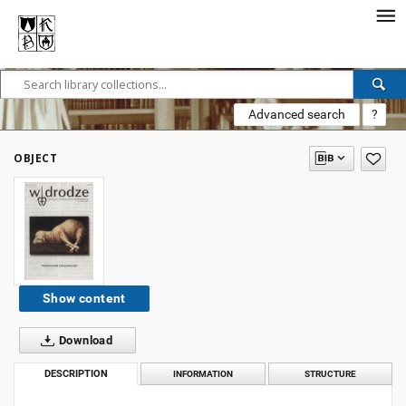
Advanced search
?
OBJECT
Show content
Download
DESCRIPTION
INFORMATION
STRUCTURE