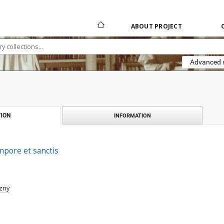
ABOUT PROJECT
Advanced 
ION
INFORMATION
pore et sanctis
zny