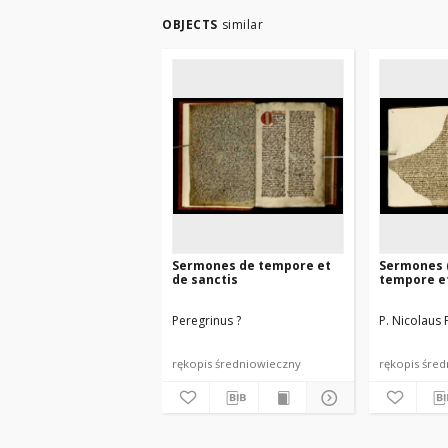
OBJECTS
similar
Sermones de tempore et
Sermones (
de sanctis
tempore et
Peregrinus ?
P. Nicolaus
rękopis średniowieczny
rękopis śre