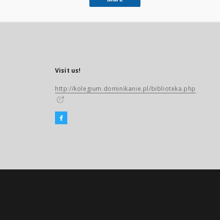
Visit us!
http://kolegium.dominikanie.pl/biblioteka.php