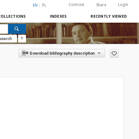
Contrast
Login
Share
EN
PL
COLLECTIONS
INDEXES
RECENTLY VIEWED
search
?
Download bibliography description