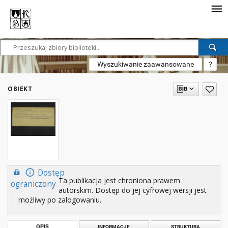
Wyszukiwanie zaawansowane
?
OBIEKT
Dostęp
Ta publikacja jest chroniona prawem
ograniczony
autorskim. Dostęp do jej cyfrowej wersji jest
możliwy po zalogowaniu.
OPIS
INFORMACJE
STRUKTURA