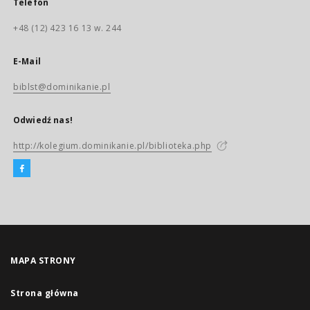
Telefon
+48 (12) 423 16 13 w. 244
E-Mail
biblst@dominikanie.pl
Odwiedź nas!
http://kolegium.dominikanie.pl/biblioteka.php
MAPA STRONY
Strona główna