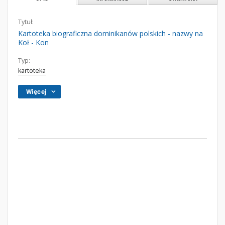
Tytuł:
Kartoteka biograficzna dominikanów polskich - nazwy na
Koł - Kon
Typ:
kartoteka
Więcej