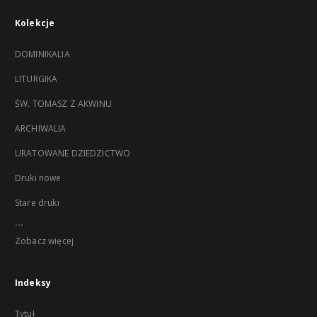
Kolekcje
DOMINIKALIA
LITURGIKA
ŚW. TOMASZ Z AKWINU
ARCHIWALIA
URATOWANE DZIEDZICTWO
Druki nowe
Stare druki
...
Zobacz więcej
Indeksy
Tytuł