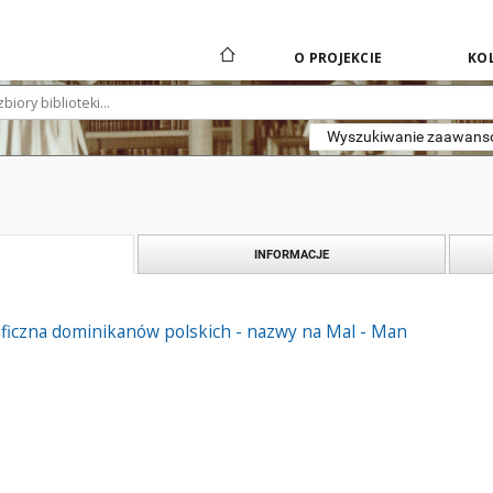
O PROJEKCIE
KOL
Wyszukiwanie zaawan
INFORMACJE
aficzna dominikanów polskich - nazwy na Mal - Man