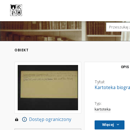
OBIEKT
OPIS
Tytuł:
Kartoteka biogr
Typ:
kartoteka
Dostęp ograniczony
Więcej