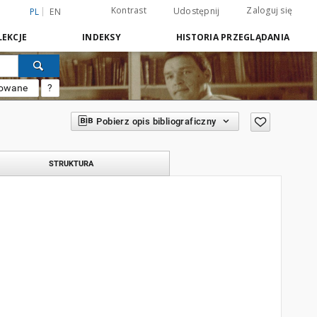
Kontrast
Zaloguj się
Udostępnij
PL
EN
EKCJE
INDEKSY
HISTORIA PRZEGLĄDANIA
sowane
?
Pobierz opis bibliograficzny
STRUKTURA