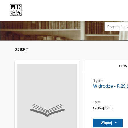
OBIEKT
OPIS
Tytuł:
W drodze - R.29 
Typ:
czasopismo
Więcej