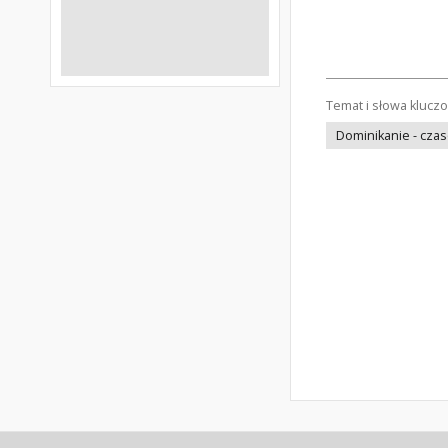
Temat i słowa klucz
Dominikanie - cza