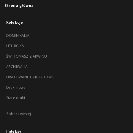
Strona główna
Kolekcje
DOMINIKALIA
LITURGIKA
ŚW. TOMASZ Z AKWINU
ARCHIWALIA
URATOWANE DZIEDZICTWO
Druki nowe
Stare druki
...
Zobacz więcej
Indeksy