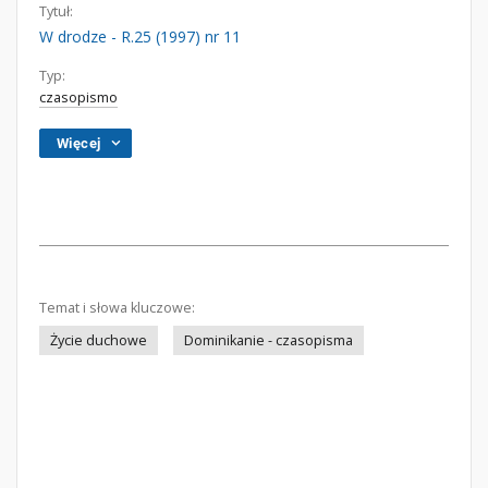
Tytuł:
W drodze - R.25 (1997) nr 11
Typ:
czasopismo
Więcej
Temat i słowa kluczowe:
Życie duchowe
Dominikanie - czasopisma