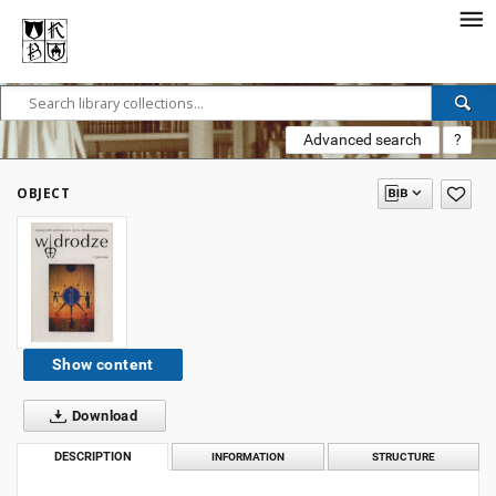
Advanced search
?
OBJECT
Show content
Download
DESCRIPTION
INFORMATION
STRUCTURE