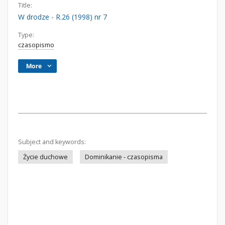
Title:
W drodze - R.26 (1998) nr 7
Type:
czasopismo
More
Subject and keywords:
Życie duchowe
Dominikanie - czasopisma