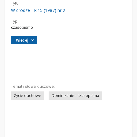
Tytuł:
W drodze - R.15 (1987) nr 2
Typ:
czasopismo
Więcej
Temat i słowa kluczowe:
Życie duchowe
Dominikanie - czasopisma