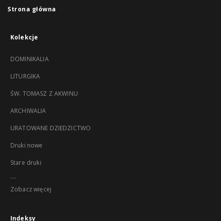
Strona główna
Kolekcje
DOMINIKALIA
LITURGIKA
ŚW. TOMASZ Z AKWINU
ARCHIWALIA
URATOWANE DZIEDZICTWO
Druki nowe
Stare druki
...
Zobacz więcej
Indeksy