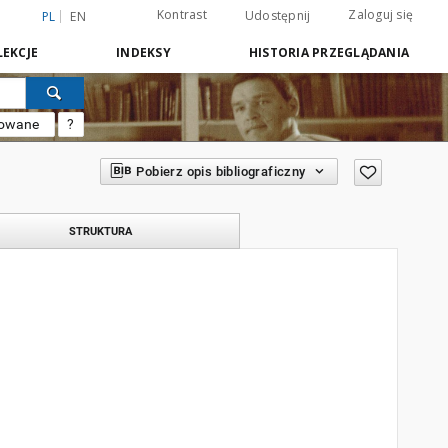
Kontrast
Zaloguj się
Udostępnij
PL
EN
EKCJE
INDEKSY
HISTORIA PRZEGLĄDANIA
sowane
?
Pobierz opis bibliograficzny
STRUKTURA