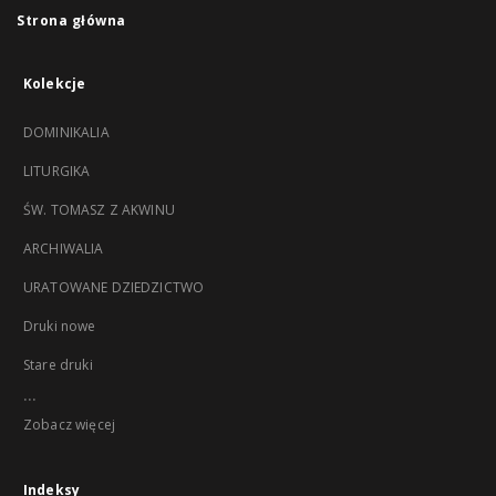
Strona główna
Kolekcje
DOMINIKALIA
LITURGIKA
ŚW. TOMASZ Z AKWINU
ARCHIWALIA
URATOWANE DZIEDZICTWO
Druki nowe
Stare druki
...
Zobacz więcej
Indeksy