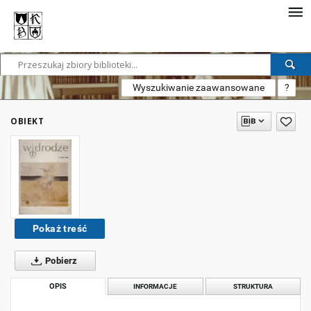
Wyszukiwanie zaawansowane
?
OBIEKT
Pokaż treść
Pobierz
OPIS
INFORMACJE
STRUKTURA