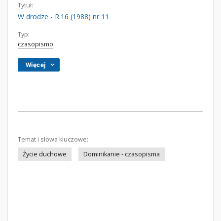
Tytuł:
W drodze - R.16 (1988) nr 11
Typ:
czasopismo
Więcej
Temat i słowa kluczowe:
Życie duchowe
Dominikanie - czasopisma