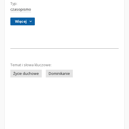
Typ:
czasopismo
Więcej
Temat i słowa kluczowe:
Życie duchowe
Dominikanie