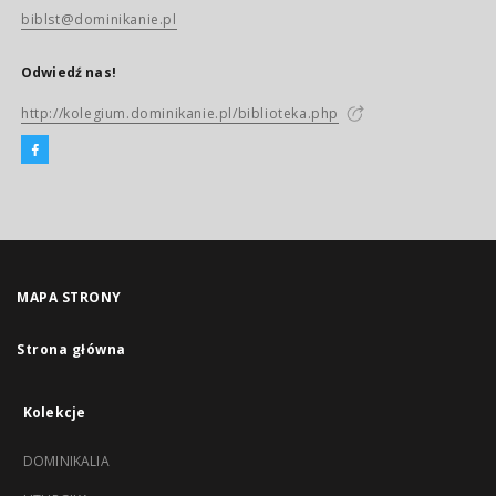
biblst@dominikanie.pl
Odwiedź nas!
http://kolegium.dominikanie.pl/biblioteka.php
MAPA STRONY
Strona główna
Kolekcje
DOMINIKALIA