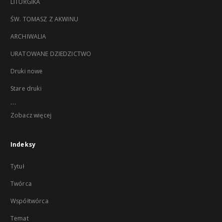
LITURGIKA
ŚW. TOMASZ Z AKWINU
ARCHIWALIA
URATOWANE DZIEDZICTWO
Druki nowe
Stare druki
...
Zobacz więcej
Indeksy
Tytuł
Twórca
Współtwórca
Temat