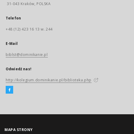
31-043 Kraków, POLSKA
Telefon
+48 (12) 423 16 13 w. 244
E-Mail
biblst@dominikanie.pl
Odwiedź nas!
http://kolegium.dominikanie.pl/biblioteka.php
MAPA STRONY