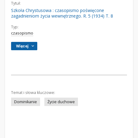
Tytuł:
Szkoła Chrystusowa : czasopismo poświęcone
zagadnieniom życia wewnętrznego. R. 5 (1934) T. 8
Typ:
czasopismo
Więcej
Temat i słowa kluczowe:
Dominikanie
Życie duchowe