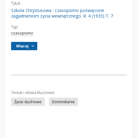
Tytuł:
Szkoła Chrystusowa : czasopismo poświęcone
zagadnieniom życia wewnętrznego. R. 4 (1933) T. 7
Typ:
czasopismo
Więcej
Temat i słowa kluczowe:
Życie duchowe
Dominikanie