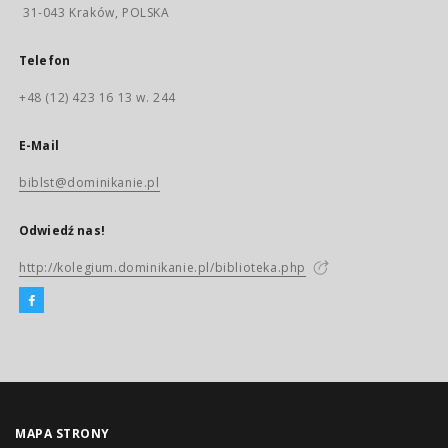
31-043 Kraków, POLSKA
Telefon
+48 (12) 423 16 13 w. 244
E-Mail
biblst@dominikanie.pl
Odwiedź nas!
http://kolegium.dominikanie.pl/biblioteka.php
MAPA STRONY