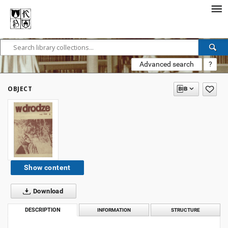
Advanced search
?
OBJECT
Show content
Download
DESCRIPTION
INFORMATION
STRUCTURE