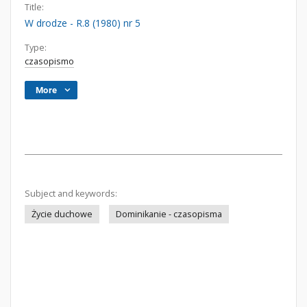
Title:
W drodze - R.8 (1980) nr 5
Type:
czasopismo
More
Subject and keywords:
Życie duchowe
Dominikanie - czasopisma