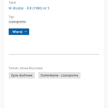
Tytuł:
W drodze - R.8 (1980) nr 5
Typ:
czasopismo
Więcej
Temat i słowa kluczowe:
Życie duchowe
Dominikanie - czasopisma