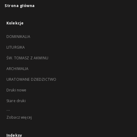
Strona główna
Kolekcje
DOMINIKALIA
LITURGIKA
ŚW. TOMASZ Z AKWINU
ARCHIWALIA
URATOWANE DZIEDZICTWO
Druki nowe
Stare druki
...
Zobacz więcej
Indeksy