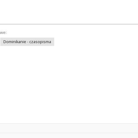
owe:
Dominikanie - czasopisma