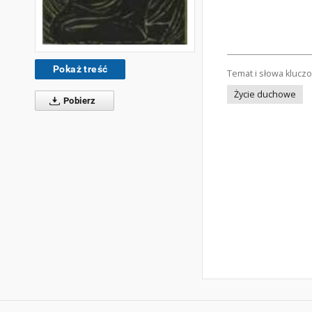
Pokaż treść
Temat i słowa klucz
Życie duchowe
Pobierz