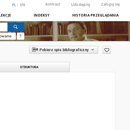
Kontrast
Zaloguj się
Udostępnij
PL
EN
EKCJE
INDEKSY
HISTORIA PRZEGLĄDANIA
sowane
?
Pobierz opis bibliograficzny
STRUKTURA