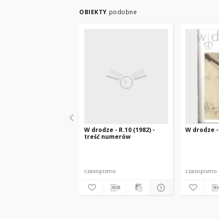
OBIEKTY
podobne
W drodze - R.10 (1982) -
W drodze - 
treść numerów
czasopismo
czasopismo