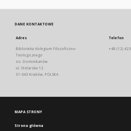
DANE KONTAKTOWE
Adres
Telefon
Biblioteka Kolegium Filozoficzno-
+48 (12) 423
Teologicznego
oo. Dominikanów
ul. Stolarska 12
31-043 Kraków, POLSKA
MAPA STRONY
Strona główna