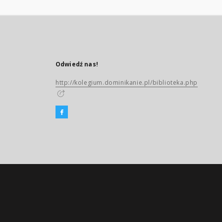
Odwiedź nas!
http://kolegium.dominikanie.pl/biblioteka.php