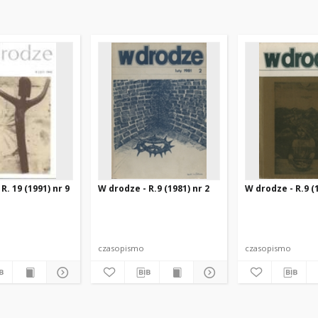
R. 19 (1991) nr 9
W drodze - R.9 (1981) nr 2
W drodze - R.9 (1
czasopismo
czasopismo