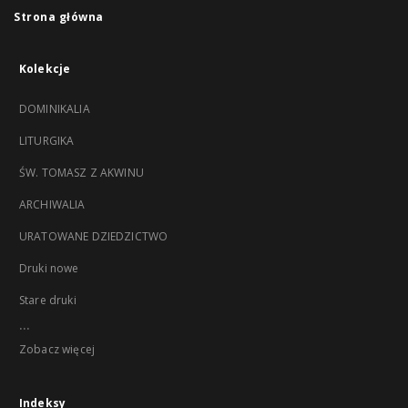
Strona główna
Kolekcje
DOMINIKALIA
LITURGIKA
ŚW. TOMASZ Z AKWINU
ARCHIWALIA
URATOWANE DZIEDZICTWO
Druki nowe
Stare druki
...
Zobacz więcej
Indeksy