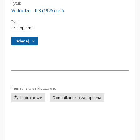
Tytuł:
W drodze - R.3 (1975) nr 6
Typ:
czasopismo
Więcej
Temat i słowa kluczowe:
Życie duchowe
Dominikanie - czasopisma