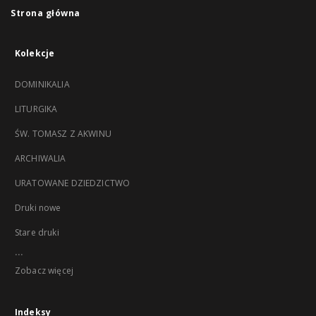
Strona główna
Kolekcje
DOMINIKALIA
LITURGIKA
ŚW. TOMASZ Z AKWINU
ARCHIWALIA
URATOWANE DZIEDZICTWO
Druki nowe
Stare druki
...
Zobacz więcej
Indeksy