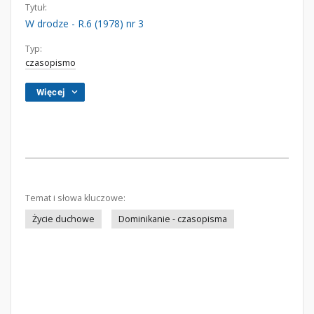
Tytuł:
W drodze - R.6 (1978) nr 3
Typ:
czasopismo
Więcej
Temat i słowa kluczowe:
Życie duchowe
Dominikanie - czasopisma