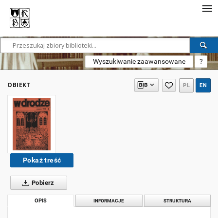
Wyszukiwanie zaawansowane
?
OBIEKT
PL
EN
Pokaż treść
Pobierz
OPIS
INFORMACJE
STRUKTURA