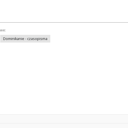
owe:
Dominikanie - czasopisma