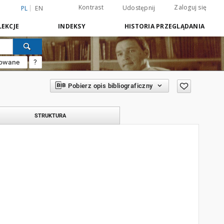
Kontrast
Zaloguj się
Udostępnij
PL
EN
EKCJE
INDEKSY
HISTORIA PRZEGLĄDANIA
sowane
?
Pobierz opis bibliograficzny
STRUKTURA