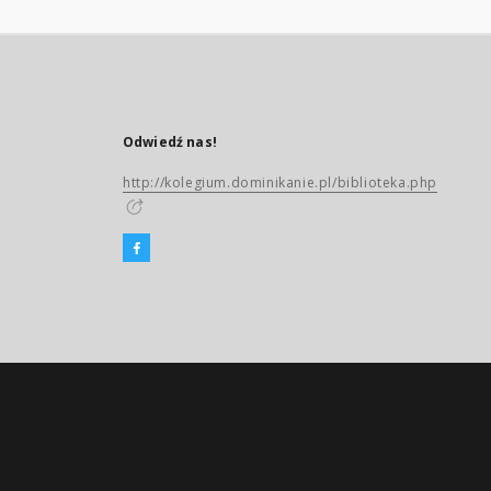
Odwiedź nas!
http://kolegium.dominikanie.pl/biblioteka.php