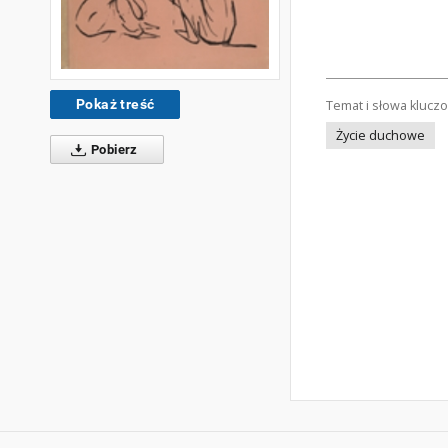
Pokaż treść
Temat i słowa klucz
Życie duchowe
Pobierz