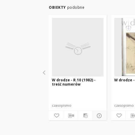
OBIEKTY
podobne
W drodze - R.10 (1982) -
W drodze - 
treść numerów
czasopismo
czasopismo