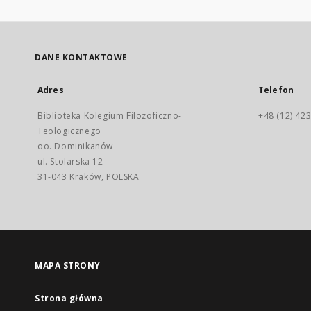
DANE KONTAKTOWE
Adres
Telefon
Biblioteka Kolegium Filozoficzno-
+48 (12) 423
Teologicznego
oo. Dominikanów
ul. Stolarska 12
31-043 Kraków, POLSKA
MAPA STRONY
Strona główna