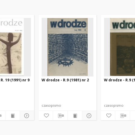
R. 19 (1991) nr 9
W drodze - R.9 (1981) nr 2
W drodze - R.9 (1
czasopismo
czasopismo