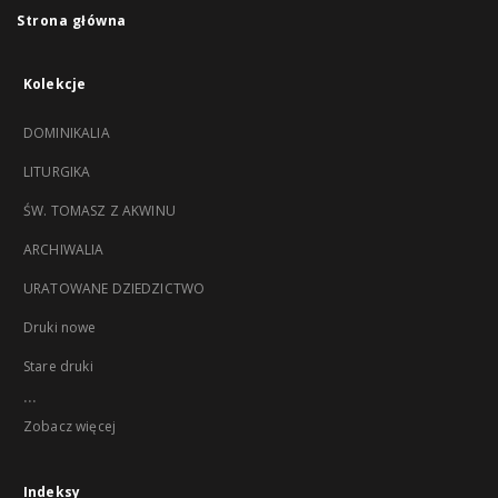
Strona główna
Kolekcje
DOMINIKALIA
LITURGIKA
ŚW. TOMASZ Z AKWINU
ARCHIWALIA
URATOWANE DZIEDZICTWO
Druki nowe
Stare druki
...
Zobacz więcej
Indeksy