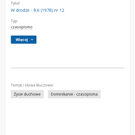
Tytuł:
W drodze - R.6 (1978) nr 12
Typ:
czasopismo
Więcej
Temat i słowa kluczowe:
Życie duchowe
Dominikanie - czasopisma