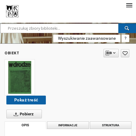
Wyszukiwanie zaawansowane
?
OBIEKT
Pokaż treść
Pobierz
OPIS
INFORMACJE
STRUKTURA