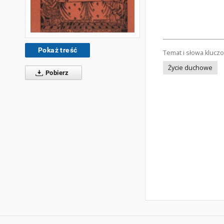
Pokaż treść
Temat i słowa klucz
Życie duchowe
Pobierz