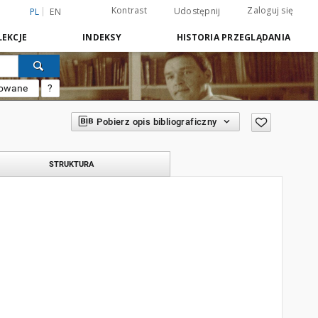
Kontrast
Zaloguj się
Udostępnij
PL
EN
EKCJE
INDEKSY
HISTORIA PRZEGLĄDANIA
sowane
?
Pobierz opis bibliograficzny
STRUKTURA