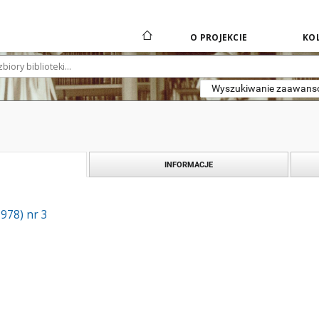
O PROJEKCIE
KOL
Wyszukiwanie zaawan
INFORMACJE
1978) nr 3