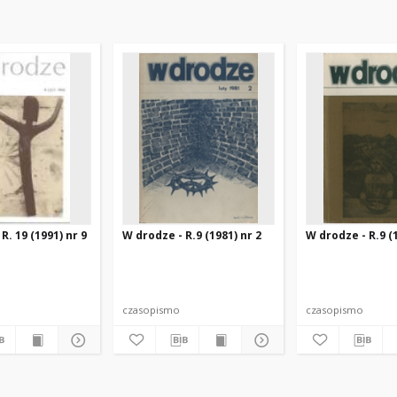
R. 19 (1991) nr 9
W drodze - R.9 (1981) nr 2
W drodze - R.9 (1
czasopismo
czasopismo