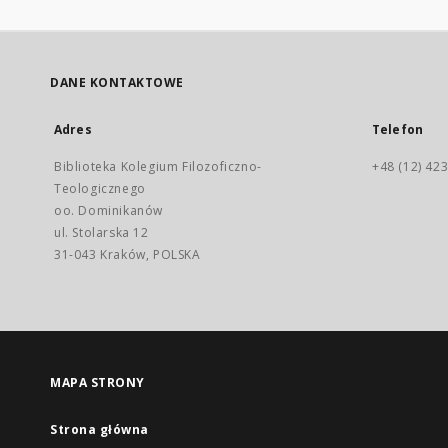
DANE KONTAKTOWE
Adres
Telefon
Biblioteka Kolegium Filozoficzno-
+48 (12) 423
Teologicznego
oo. Dominikanów
ul. Stolarska 12
31-043 Kraków, POLSKA
MAPA STRONY
Strona główna