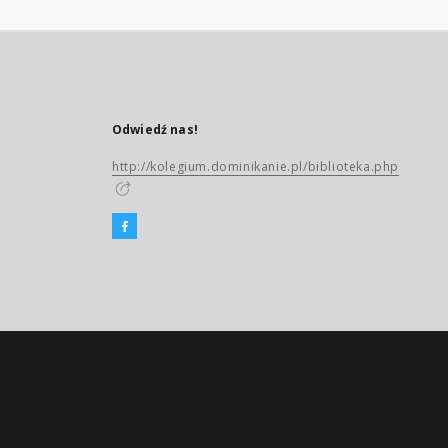
Odwiedź nas!
http://kolegium.dominikanie.pl/biblioteka.php