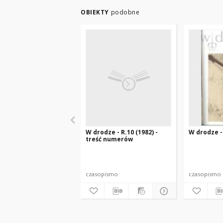
OBIEKTY
podobne
W drodze - R.10 (1982) -
W drodze - 
treść numerów
czasopismo
czasopismo