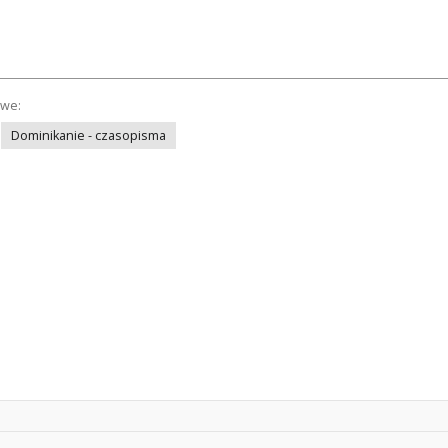
owe:
Dominikanie - czasopisma