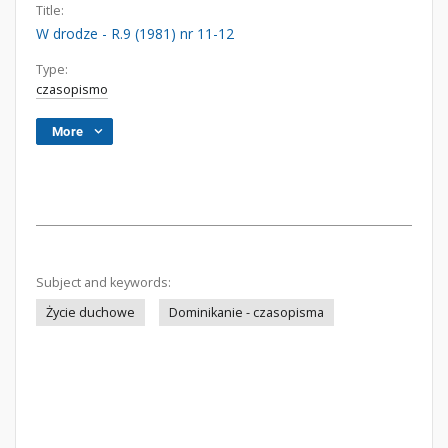
Title:
W drodze - R.9 (1981) nr 11-12
Type:
czasopismo
More
Subject and keywords:
Życie duchowe
Dominikanie - czasopisma