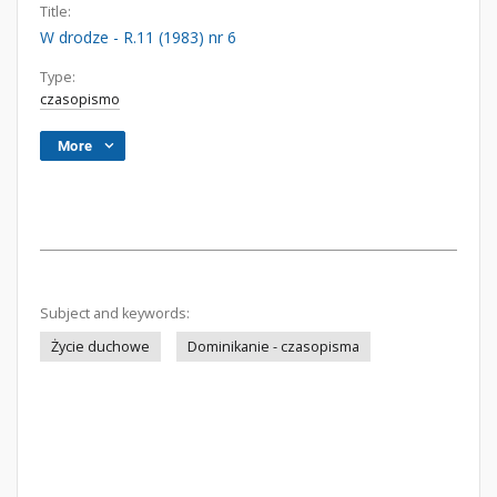
Title:
W drodze - R.11 (1983) nr 6
Type:
czasopismo
More
Subject and keywords:
Życie duchowe
Dominikanie - czasopisma