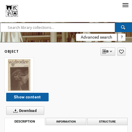
Advanced search
?
OBJECT
Show content
Download
DESCRIPTION
INFORMATION
STRUCTURE