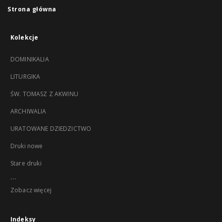
Strona główna
Kolekcje
DOMINIKALIA
LITURGIKA
ŚW. TOMASZ Z AKWINU
ARCHIWALIA
URATOWANE DZIEDZICTWO
Druki nowe
Stare druki
...
Zobacz więcej
Indeksy