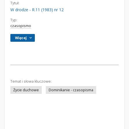
Tytuł:
W drodze - R.11 (1983) nr 12
Typ:
czasopismo
Więcej
Temat i słowa kluczowe:
Życie duchowe
Dominikanie - czasopisma