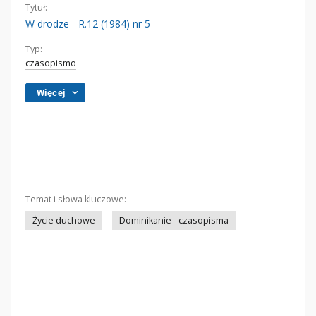
Tytuł:
W drodze - R.12 (1984) nr 5
Typ:
czasopismo
Więcej
Temat i słowa kluczowe:
Życie duchowe
Dominikanie - czasopisma