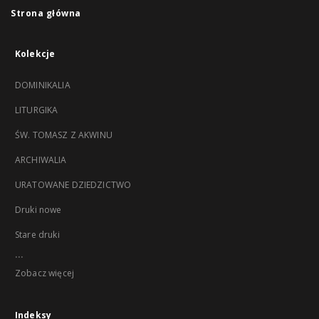
Strona główna
Kolekcje
DOMINIKALIA
LITURGIKA
ŚW. TOMASZ Z AKWINU
ARCHIWALIA
URATOWANE DZIEDZICTWO
Druki nowe
Stare druki
...
Zobacz więcej
Indeksy