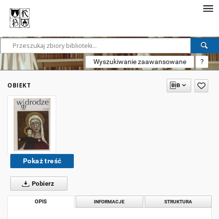
Wyszukiwanie zaawansowane
?
OBIEKT
Pokaż treść
Pobierz
OPIS
INFORMACJE
STRUKTURA