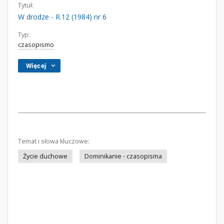
Tytuł:
W drodze - R.12 (1984) nr 6
Typ:
czasopismo
Więcej
Temat i słowa kluczowe:
Życie duchowe
Dominikanie - czasopisma