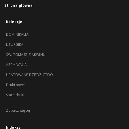
Strona główna
Kolekcje
DOMINIKALIA
LITURGIKA
ŚW. TOMASZ Z AKWINU
ARCHIWALIA
URATOWANE DZIEDZICTWO
Druki nowe
Stare druki
...
Zobacz więcej
Indeksy