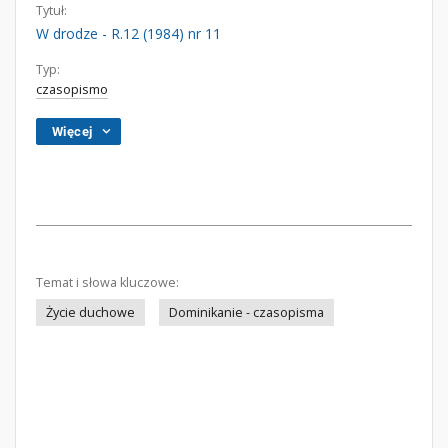
Tytuł:
W drodze - R.12 (1984) nr 11
Typ:
czasopismo
Więcej
Temat i słowa kluczowe:
Życie duchowe
Dominikanie - czasopisma