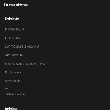
Strona główna
Kolekcje
DOMINIKALIA
LITURGIKA
ŚW. TOMASZ Z AKWINU
ARCHIWALIA
URATOWANE DZIEDZICTWO
Druki nowe
Stare druki
...
Zobacz więcej
Indeksy