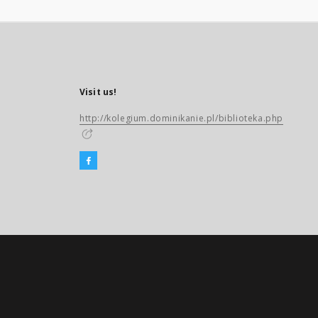
Visit us!
http://kolegium.dominikanie.pl/biblioteka.php