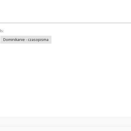
ds:
Dominikanie - czasopisma