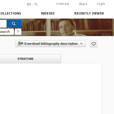
Contrast
Login
Share
EN
PL
COLLECTIONS
INDEXES
RECENTLY VIEWED
search
?
Download bibliography description
STRUCTURE