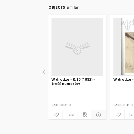
OBJECTS
similar
W drodze - R.10 (1982) -
W drodze - 
treść numerów
czasopismo
czasopismo