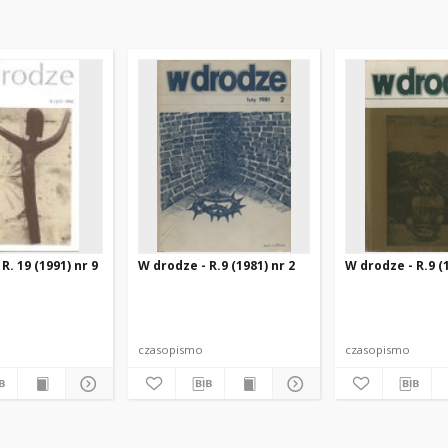
R. 19 (1991) nr 9
W drodze - R.9 (1981) nr 2
W drodze - R.9 (1
czasopismo
czasopismo