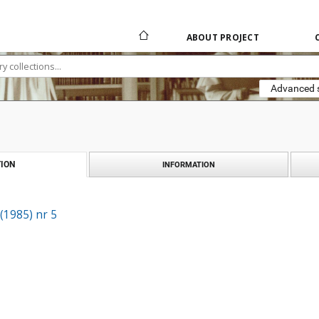
ABOUT PROJECT
Advanced 
ION
INFORMATION
 (1985) nr 5