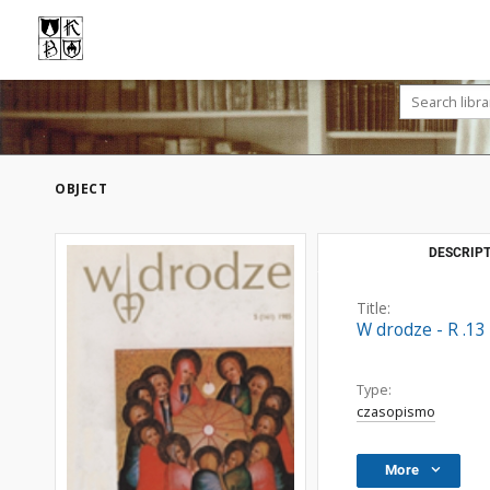
OBJECT
DESCRIPT
Title:
W drodze - R .13
Type:
czasopismo
More