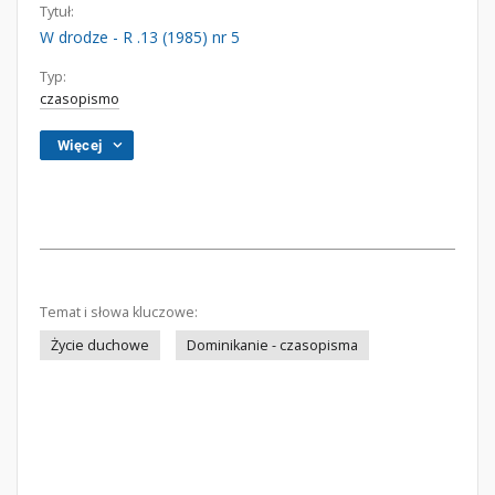
Tytuł:
W drodze - R .13 (1985) nr 5
Typ:
czasopismo
Więcej
Temat i słowa kluczowe:
Życie duchowe
Dominikanie - czasopisma