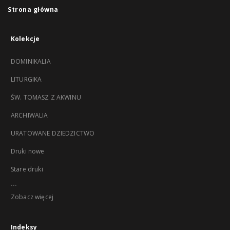
Strona główna
Kolekcje
DOMINIKALIA
LITURGIKA
ŚW. TOMASZ Z AKWINU
ARCHIWALIA
URATOWANE DZIEDZICTWO
Druki nowe
Stare druki
...
Zobacz więcej
Indeksy