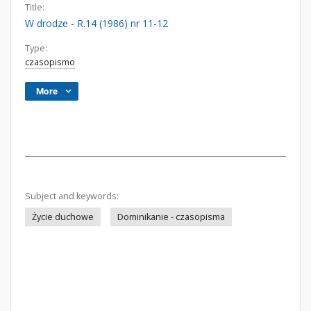
Title:
W drodze - R.14 (1986) nr 11-12
Type:
czasopismo
More
Subject and keywords:
Życie duchowe
Dominikanie - czasopisma