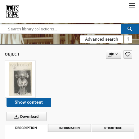
Advanced search
?
OBJECT
Show content
Download
DESCRIPTION
INFORMATION
STRUCTURE