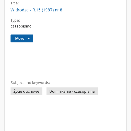
Title:
W drodze - R.15 (1987) nr 8
Type:
czasopismo
More
Subject and keywords:
Życie duchowe
Dominikanie - czasopisma