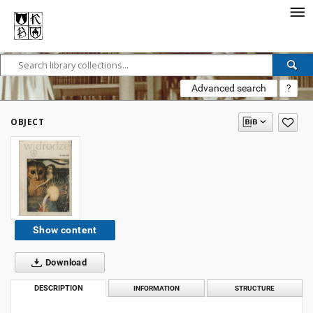
Advanced search
?
OBJECT
Show content
Download
DESCRIPTION
INFORMATION
STRUCTURE