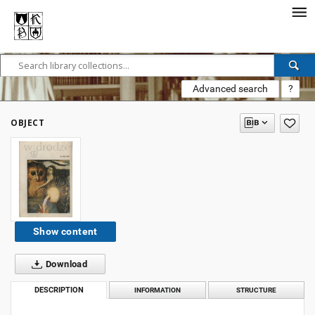
Advanced search
?
OBJECT
Show content
Download
DESCRIPTION
INFORMATION
STRUCTURE