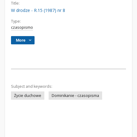
Title:
W drodze - R.15 (1987) nr 8
Type:
czasopismo
More
Subject and keywords:
Życie duchowe
Dominikanie - czasopisma