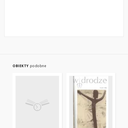
OBIEKTY
podobne