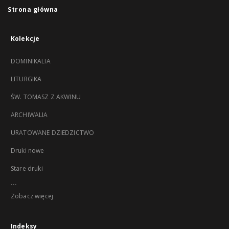
Strona główna
Kolekcje
DOMINIKALIA
LITURGIKA
ŚW. TOMASZ Z AKWINU
ARCHIWALIA
URATOWANE DZIEDZICTWO
Druki nowe
Stare druki
...
Zobacz więcej
Indeksy