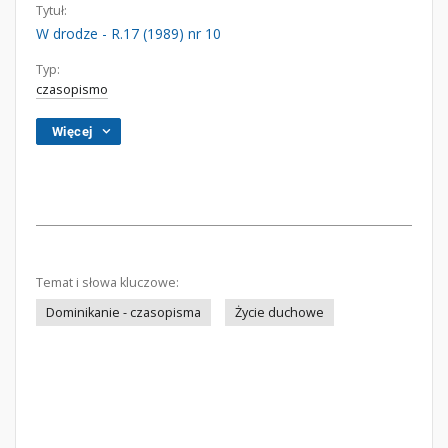
Tytuł:
W drodze - R.17 (1989) nr 10
Typ:
czasopismo
Więcej
Temat i słowa kluczowe:
Dominikanie - czasopisma
Życie duchowe