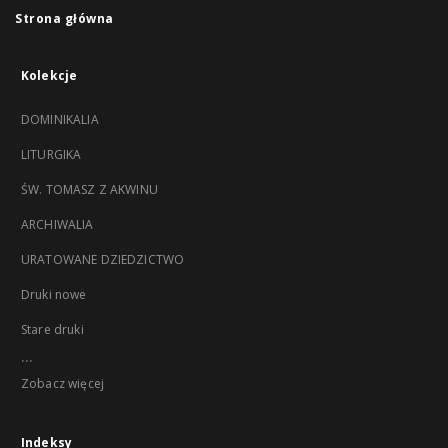
Strona główna
Kolekcje
DOMINIKALIA
LITURGIKA
ŚW. TOMASZ Z AKWINU
ARCHIWALIA
URATOWANE DZIEDZICTWO
Druki nowe
Stare druki
...
Zobacz więcej
Indeksy