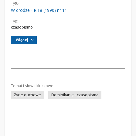
Tytuł:
W drodze - R.18 (1990) nr 11
Typ:
czasopismo
Więcej
Temat i słowa kluczowe:
Życie duchowe
Dominikanie - czasopisma