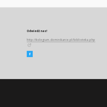
Odwiedź nas!
http://kolegium.dominikanie.pl/biblioteka.php