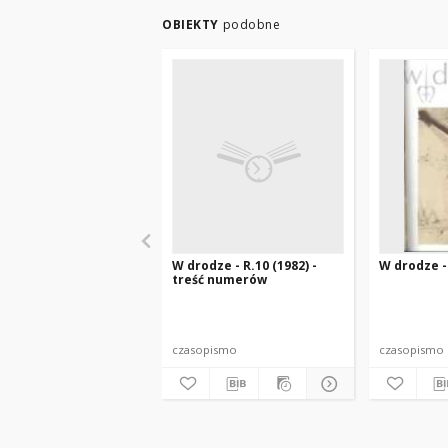
OBIEKTY
podobne
W drodze - R.10 (1982) -
W drodze - 
treść numerów
czasopismo
czasopismo