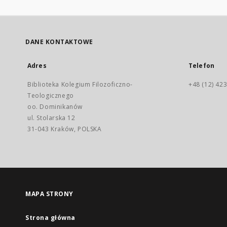
DANE KONTAKTOWE
Adres
Telefon
Biblioteka Kolegium Filozoficzno-
+48 (12) 423
Teologicznego
oo. Dominikanów
ul. Stolarska 12
31-043 Kraków, POLSKA
MAPA STRONY
Strona główna