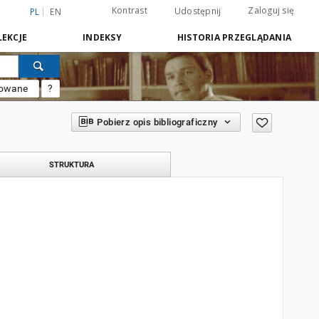
Kontrast
Zaloguj się
Udostępnij
PL
EN
EKCJE
INDEKSY
HISTORIA PRZEGLĄDANIA
sowane
?
Pobierz opis bibliograficzny
STRUKTURA