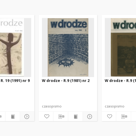
R. 19 (1991) nr 9
W drodze - R.9 (1981) nr 2
W drodze - R.9 (1
czasopismo
czasopismo