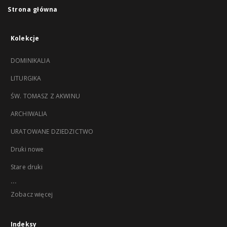
Strona główna
Kolekcje
DOMINIKALIA
LITURGIKA
ŚW. TOMASZ Z AKWINU
ARCHIWALIA
URATOWANE DZIEDZICTWO
Druki nowe
Stare druki
...
Zobacz więcej
Indeksy