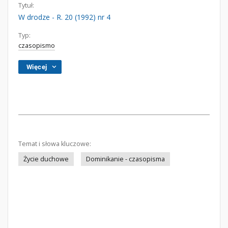
Tytuł:
W drodze - R. 20 (1992) nr 4
Typ:
czasopismo
Więcej
Temat i słowa kluczowe:
Życie duchowe
Dominikanie - czasopisma