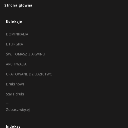
Strona główna
Kolekcje
DOMINIKALIA
LITURGIKA
ŚW. TOMASZ Z AKWINU
ARCHIWALIA
URATOWANE DZIEDZICTWO
Druki nowe
Stare druki
...
Zobacz więcej
Indeksy