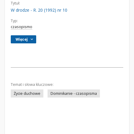
Tytuł:
W drodze - R. 20 (1992) nr 10
Typ:
czasopismo
Więcej
Temat i słowa kluczowe:
Życie duchowe
Dominikanie - czasopisma