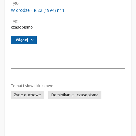
Tytuł:
W drodze - R.22 (1994) nr 1
Typ:
czasopismo
Więcej
Temat i słowa kluczowe:
Życie duchowe
Dominikanie - czasopisma