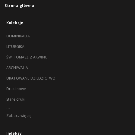
Strona główna
Kolekcje
DOMINIKALIA
LITURGIKA
ŚW. TOMASZ Z AKWINU
ARCHIWALIA
URATOWANE DZIEDZICTWO
Druki nowe
Stare druki
...
Zobacz więcej
Indeksy