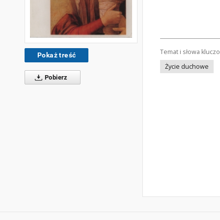
Temat i słowa klucz
Pokaż treść
Życie duchowe
Pobierz