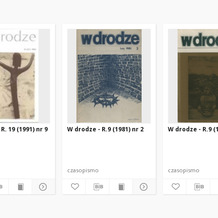
R. 19 (1991) nr 9
W drodze - R.9 (1981) nr 2
W drodze - R.9 (1
czasopismo
czasopismo