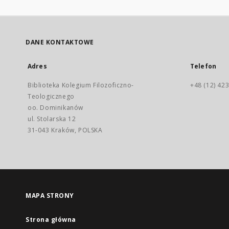
DANE KONTAKTOWE
Adres
Telefon
Biblioteka Kolegium Filozoficzno-
+48 (12) 423
Teologicznego
oo. Dominikanów
ul. Stolarska 12
31-043 Kraków, POLSKA
MAPA STRONY
Strona główna