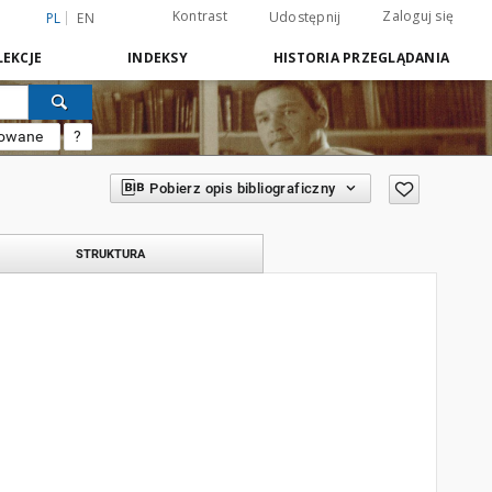
Kontrast
Zaloguj się
Udostępnij
PL
EN
EKCJE
INDEKSY
HISTORIA PRZEGLĄDANIA
sowane
?
Pobierz opis bibliograficzny
STRUKTURA