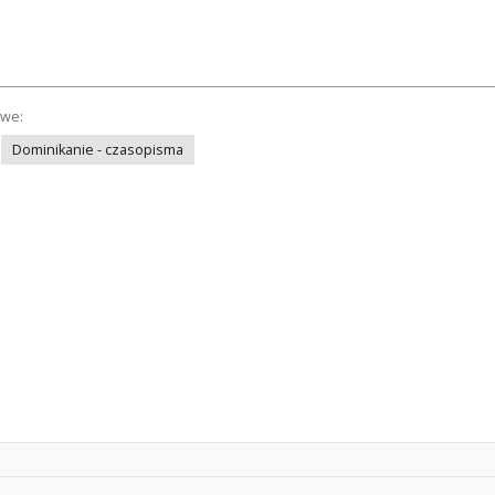
owe:
Dominikanie - czasopisma