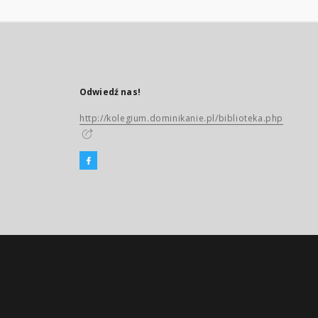
Odwiedź nas!
http://kolegium.dominikanie.pl/biblioteka.php