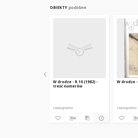
OBIEKTY
podobne
W drodze - R.10 (1982) -
W drodze - 
treść numerów
czasopismo
czasopismo