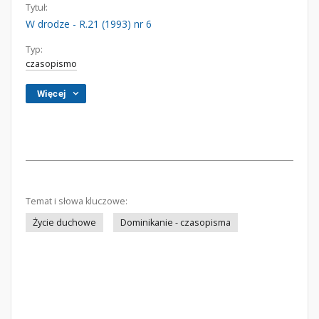
Tytuł:
W drodze - R.21 (1993) nr 6
Typ:
czasopismo
Więcej
Temat i słowa kluczowe:
Życie duchowe
Dominikanie - czasopisma