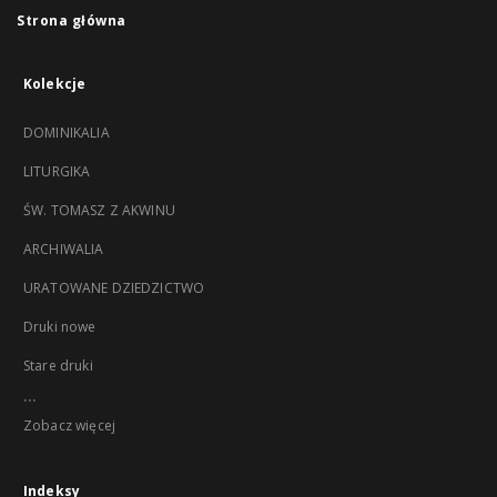
Strona główna
Kolekcje
DOMINIKALIA
LITURGIKA
ŚW. TOMASZ Z AKWINU
ARCHIWALIA
URATOWANE DZIEDZICTWO
Druki nowe
Stare druki
...
Zobacz więcej
Indeksy