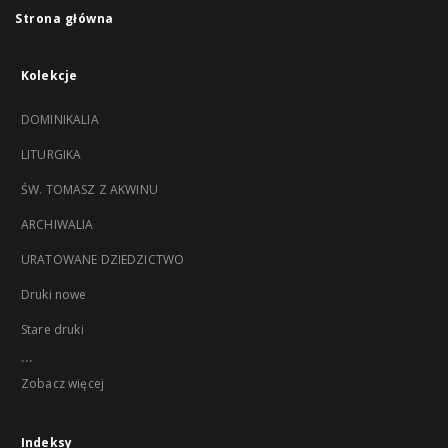
Strona główna
Kolekcje
DOMINIKALIA
LITURGIKA
ŚW. TOMASZ Z AKWINU
ARCHIWALIA
URATOWANE DZIEDZICTWO
Druki nowe
Stare druki
...
Zobacz więcej
Indeksy