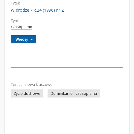
Tytuł:
W drodze - R.24 (1996) nr 2
Typ:
czasopismo
Więcej
Temat i słowa kluczowe:
Życie duchowe
Dominikanie - czasopisma