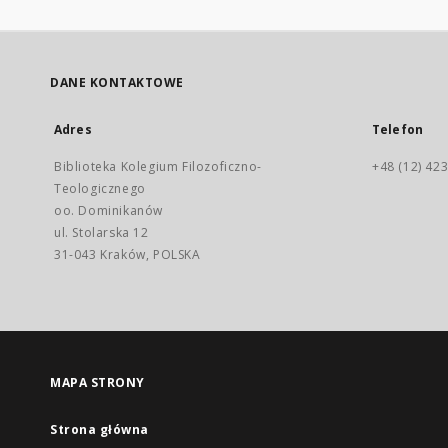
DANE KONTAKTOWE
Adres
Telefon
Biblioteka Kolegium Filozoficzno-
+48 (12) 423
Teologicznego
oo. Dominikanów
ul. Stolarska 12
31-043 Kraków, POLSKA
MAPA STRONY
Strona główna