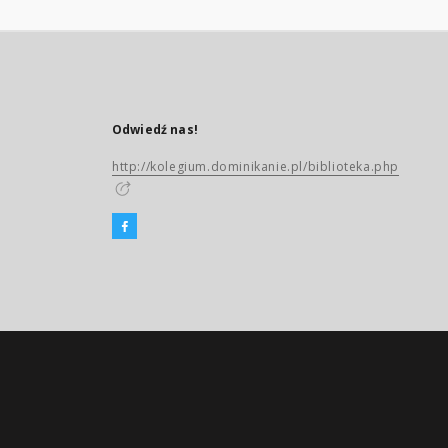
Odwiedź nas!
http://kolegium.dominikanie.pl/biblioteka.php