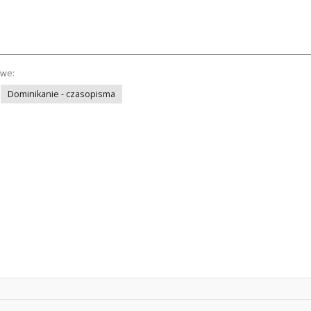
owe:
Dominikanie - czasopisma