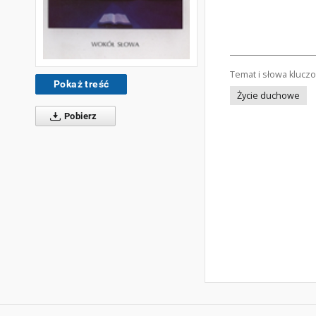
Temat i słowa klucz
Pokaż treść
Życie duchowe
Pobierz