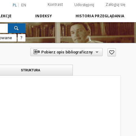
Kontrast
Zaloguj się
Udostępnij
PL
EN
EKCJE
INDEKSY
HISTORIA PRZEGLĄDANIA
sowane
?
Pobierz opis bibliograficzny
STRUKTURA