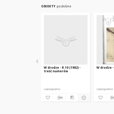
OBIEKTY
podobne
W drodze - R.10 (1982) -
W drodze - 
treść numerów
czasopismo
czasopismo