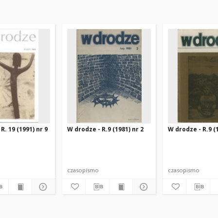
R. 19 (1991) nr 9
W drodze - R.9 (1981) nr 2
W drodze - R.9 (1
czasopismo
czasopismo