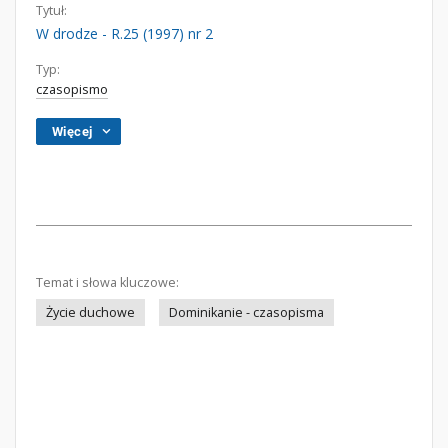
Tytuł:
W drodze - R.25 (1997) nr 2
Typ:
czasopismo
Więcej
Temat i słowa kluczowe:
Życie duchowe
Dominikanie - czasopisma