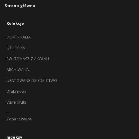
Strona główna
Kolekcje
DOMINIKALIA
LITURGIKA
ŚW. TOMASZ Z AKWINU
ARCHIWALIA
URATOWANE DZIEDZICTWO
Druki nowe
Stare druki
...
Zobacz więcej
Indeksy