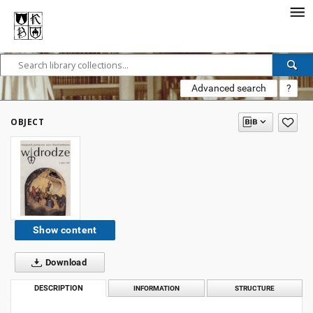
Advanced search
?
OBJECT
Show content
Download
DESCRIPTION
INFORMATION
STRUCTURE