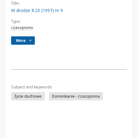
Title:
W drodze R.25 (1997) nr 9
Type:
czasopismo
More
Subject and keywords:
Życie duchowe
Dominikanie - czasopisma