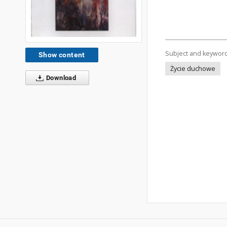
Subject and keywor
Show content
Życie duchowe
Download