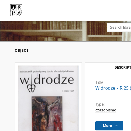
OBJECT
DESCRIPT
Title:
W drodze - R.25 
Type:
czasopismo
More