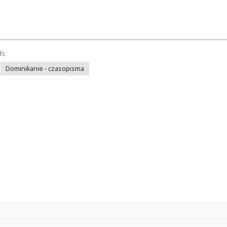
ds:
Dominikanie - czasopisma