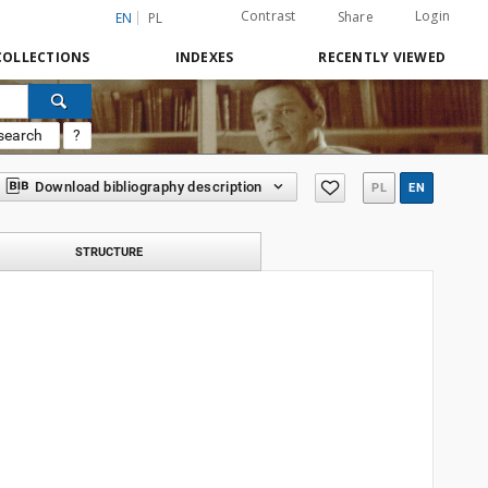
Contrast
Login
Share
EN
PL
COLLECTIONS
INDEXES
RECENTLY VIEWED
search
?
Download bibliography description
PL
EN
STRUCTURE