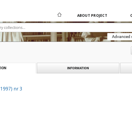
ABOUT PROJECT
Advanced 
ION
INFORMATION
(1997) nr 3