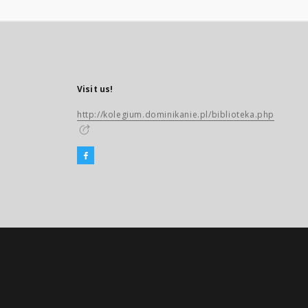
Visit us!
http://kolegium.dominikanie.pl/biblioteka.php