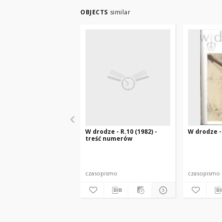
OBJECTS
similar
W drodze - R.10 (1982) -
W drodze - 
treść numerów
czasopismo
czasopismo