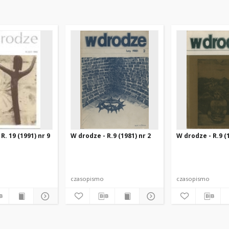
R. 19 (1991) nr 9
W drodze - R.9 (1981) nr 2
W drodze - R.9 (1
czasopismo
czasopismo