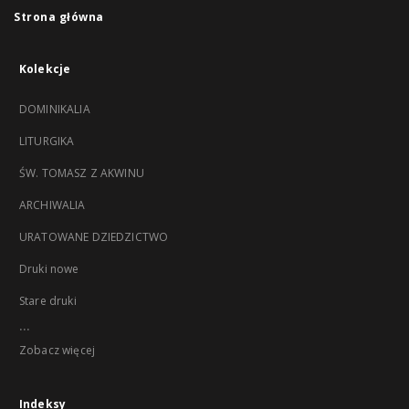
Strona główna
Kolekcje
DOMINIKALIA
LITURGIKA
ŚW. TOMASZ Z AKWINU
ARCHIWALIA
URATOWANE DZIEDZICTWO
Druki nowe
Stare druki
...
Zobacz więcej
Indeksy