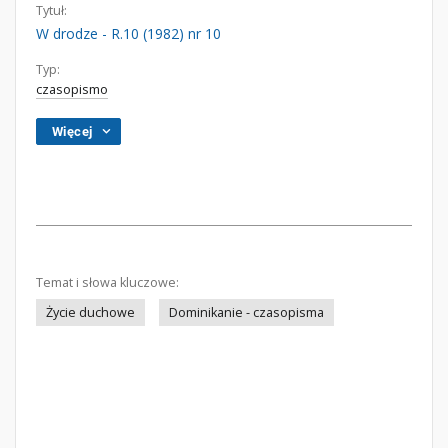
Tytuł:
W drodze - R.10 (1982) nr 10
Typ:
czasopismo
Więcej
Temat i słowa kluczowe:
Życie duchowe
Dominikanie - czasopisma