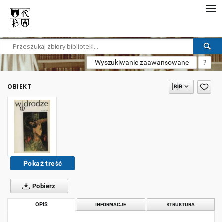
Wyszukiwanie zaawansowane
?
OBIEKT
Pokaż treść
Pobierz
OPIS
INFORMACJE
STRUKTURA