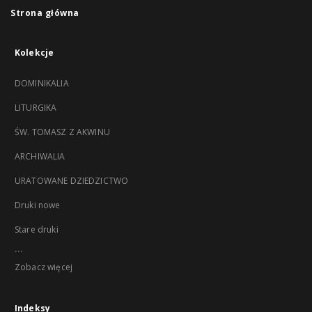
Strona główna
Kolekcje
DOMINIKALIA
LITURGIKA
ŚW. TOMASZ Z AKWINU
ARCHIWALIA
URATOWANE DZIEDZICTWO
Druki nowe
Stare druki
...
Zobacz więcej
Indeksy