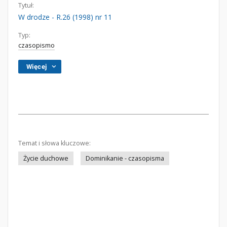
Tytuł:
W drodze - R.26 (1998) nr 11
Typ:
czasopismo
Więcej
Temat i słowa kluczowe:
Życie duchowe
Dominikanie - czasopisma