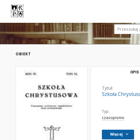
OBIEKT
OPIS
Tytuł:
Szkoła Chrystus
Typ:
czasopismo
Więcej