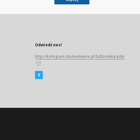
Odwiedź nas!
http://kolegium.dominikanie.pl/biblioteka.php