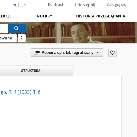
Kontrast
Zaloguj się
Udostępnij
PL
EN
EKCJE
INDEKSY
HISTORIA PRZEGLĄDANIA
sowane
?
Pobierz opis bibliograficzny
STRUKTURA
. R. 4 (1933) T. 6