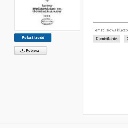
Temat i słowa klucz
Pokaż treść
Dominikanie
Pobierz