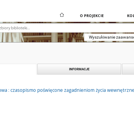
O PROJEKCIE
KOL
Wyszukiwanie zaawan
INFORMACJE
owa : czasopismo poświęcone zagadnieniom życia wewnętrznego