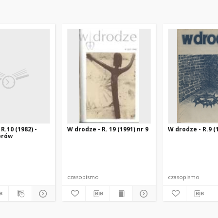
R.10 (1982) -
W drodze - R. 19 (1991) nr 9
W drodze - R.9 (1
erów
czasopismo
czasopismo